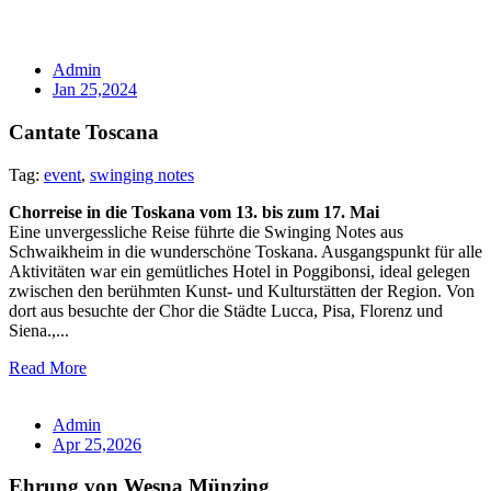
Admin
Jan 25,2024
Cantate Toscana
Tag:
event
,
swinging notes
Chorreise in die Toskana vom 13. bis zum 17. Mai
Eine unvergessliche Reise führte die Swinging Notes aus
Schwaikheim in die wunderschöne Toskana. Ausgangspunkt für alle
Aktivitäten war ein gemütliches Hotel in Poggibonsi, ideal gelegen
zwischen den berühmten Kunst- und Kulturstätten der Region. Von
dort aus besuchte der Chor die Städte Lucca, Pisa, Florenz und
Siena.,...
Read More
Admin
Apr 25,2026
Ehrung von Wesna Münzing