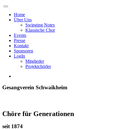
Home
Über Uns
Swinging Notes
Klassische Chor
Events
Presse
Kontakt
Sponsoren
LogIn
Mitglieder
Projektchörler
Gesangverein Schwaikheim
Chöre für Generationen
seit 1874