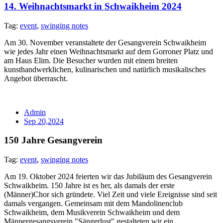
14. Weihnachtsmarkt in Schwaikheim 2024
Tag:
event
,
swinging notes
Am 30. November veranstaltete der Gesangverein Schwaikheim
wie jedes Jahr einen Weihnachtsmarkt auf dem Gorroner Platz und
am Haus Elim. Die Besucher wurden mit einem breiten
kunsthandwerklichen, kulinarischen und natürlich musikalisches
Angebot überrascht.
Admin
Sep 20,2024
150 Jahre Gesangverein
Tag:
event
,
swinging notes
Am 19. Oktober 2024 feierten wir das Jubiläum des Gesangverein
Schwaikheim. 150 Jahre ist es her, als damals der erste
(Männer)Chor sich gründete. Viel Zeit und viele Ereignisse sind seit
damals vergangen. Gemeinsam mit dem Mandolinenclub
Schwaikheim, dem Musikverein Schwaikheim und dem
Männergesangsverein "Sängerlust" gestalteten wir ein