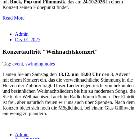
mit
Rock, Pop und Filmmusik
, das am
24.10.2026
in einem
Konzert seinen Höhepunkt findet.
Read More
Admin
Dez 01,2025
Konzertauftritt "Weihnachtskonzert"
Tag:
event
,
swinging notes
Läuten Sie am Samstag den
13.12. um 18.00 Uhr
den 3. Advent
mit einem Konzert ein, das die vorweihnachtliche Stimmung in die
Herzen der Zuhörer trägt. Unser Liederreigen reicht von bekannten
und besinnlichen Weihnachtsliedern bis hin zu modernen Songs, die
Sie in der Weihnachtszeit auch im Radio hören können. Der Eintritt
ist frei, aber natürlich freuen wir uns auch über Spenden. Nach dem
Konzert bietet sich noch die Möglichkeit, bei einem Glas Glühwein
ein wenig zu plaudern.
Admin