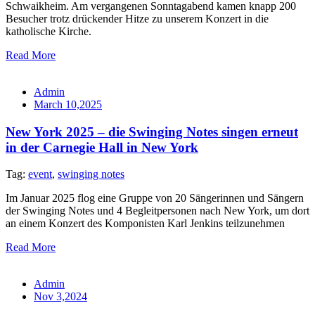
Schwaikheim. Am vergangenen Sonntagabend kamen knapp 200
Besucher trotz drückender Hitze zu unserem Konzert in die
katholische Kirche.
Read More
Admin
March 10,2025
New York 2025 – die Swinging Notes singen erneut
in der Carnegie Hall in New York
Tag:
event
,
swinging notes
Im Januar 2025 flog eine Gruppe von 20 Sängerinnen und Sängern
der Swinging Notes und 4 Begleitpersonen nach New York, um dort
an einem Konzert des Komponisten Karl Jenkins teilzunehmen
Read More
Admin
Nov 3,2024