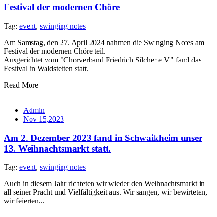
Festival der modernen Chöre
Tag:
event
,
swinging notes
Am Samstag, den 27. April 2024 nahmen die Swinging Notes am
Festival der modernen Chöre teil.
Ausgerichtet vom "Chorverband Friedrich Silcher e.V." fand das
Festival in Waldstetten statt.
Read More
Admin
Nov 15,2023
Am 2. Dezember 2023 fand in Schwaikheim unser
13. Weihnachtsmarkt statt.
Tag:
event
,
swinging notes
Auch in diesem Jahr richteten wir wieder den Weihnachtsmarkt in
all seiner Pracht und Vielfältigkeit aus. Wir sangen, wir bewirteten,
wir feierten...