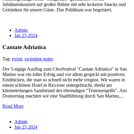
Jubiläumskonzert auf großer Bühne mit sehr leckeren Snacks und
Getränken für unsere Gäste. Das Publikum war begeistert.
Admin
Jan 25,2024
Cantate Adriatica
Tag:
event
,
swinging notes
Der 5-tägige Ausflug zum Chorfestival "Cantate Adriatica" in San
Marino war ein toller Erfolg und vor allem gespickt mit positiven
Eindrücken, die man so schnell nicht mehr vergisst. Wir waren in
einem schönen Hotel in Riccione untergebracht, direkt am
kilometerlangen Sandstrand des ehemaligen "Teutonengrills". Am
Donnerstag machten wir eine Stadtführung durch San Marino,...
Read More
Admin
Jan 25,2024