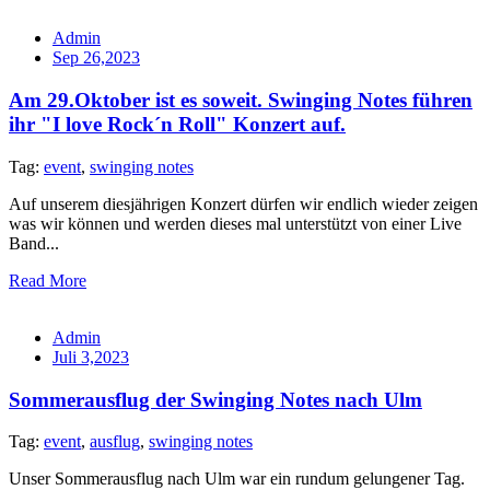
Admin
Sep 26,2023
Am 29.Oktober ist es soweit. Swinging Notes führen
ihr "I love Rock´n Roll" Konzert auf.
Tag:
event
,
swinging notes
Auf unserem diesjährigen Konzert dürfen wir endlich wieder zeigen
was wir können und werden dieses mal unterstützt von einer Live
Band...
Read More
Admin
Juli 3,2023
Sommerausflug der Swinging Notes nach Ulm
Tag:
event
,
ausflug
,
swinging notes
Unser Sommerausflug nach Ulm war ein rundum gelungener Tag.