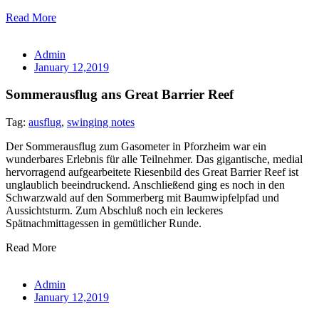
Read More
Admin
January 12,2019
Sommerausflug ans Great Barrier Reef
Tag:
ausflug
,
swinging notes
Der Sommerausflug zum Gasometer in Pforzheim war ein
wunderbares Erlebnis für alle Teilnehmer. Das gigantische, medial
hervorragend aufgearbeitete Riesenbild des Great Barrier Reef ist
unglaublich beeindruckend. Anschließend ging es noch in den
Schwarzwald auf den Sommerberg mit Baumwipfelpfad und
Aussichtsturm. Zum Abschluß noch ein leckeres
Spätnachmittagessen in gemütlicher Runde.
Read More
Admin
January 12,2019