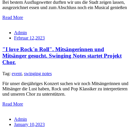
Bei bestem Ausflugswetter durften wir uns die Stadt zeigen lassen,
ausgezeichnet essen und zum Abschluss noch ein Musical genießen
Read More
Admin
Februar 12,2023
"I love Rock´n Roll". Mitsängerinnen und
Mitsänger gesucht. Swinging Notes startet Projekt
Chor.
Tag:
event
,
swinging notes
Für unser diesjähriges Konzert suchen wir noch Mitsängerinnen und
Mitsänger die Lust haben, Rock und Pop Klassiker zu interpretieren
und unseren Chor zu unterstützen.
Read More
Admin
January 10,2023