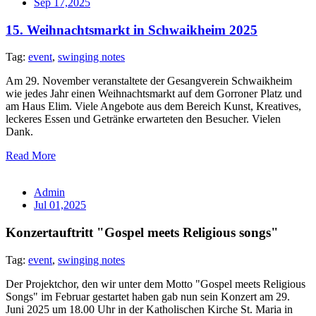
Sep 17,2025
15. Weihnachtsmarkt in Schwaikheim 2025
Tag:
event
,
swinging notes
Am 29. November veranstaltete der Gesangverein Schwaikheim
wie jedes Jahr einen Weihnachtsmarkt auf dem Gorroner Platz und
am Haus Elim. Viele Angebote aus dem Bereich Kunst, Kreatives,
leckeres Essen und Getränke erwarteten den Besucher. Vielen
Dank.
Read More
Admin
Jul 01,2025
Konzertauftritt "Gospel meets Religious songs"
Tag:
event
,
swinging notes
Der Projektchor, den wir unter dem Motto "Gospel meets Religious
Songs" im Februar gestartet haben gab nun sein Konzert am 29.
Juni 2025 um 18.00 Uhr in der Katholischen Kirche St. Maria in