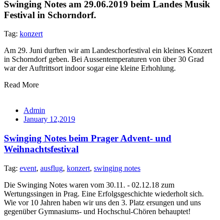
Swinging Notes am 29.06.2019 beim Landes Musik
Festival in Schorndorf.
Tag:
konzert
Am 29. Juni durften wir am Landeschorfestival ein kleines Konzert
in Schorndorf geben. Bei Aussentemperaturen von über 30 Grad
war der Auftrittsort indoor sogar eine kleine Erhohlung.
Read More
Admin
January 12,2019
Swinging Notes beim Prager Advent- und
Weihnachtsfestival
Tag:
event
,
ausflug
,
konzert
,
swinging notes
Die Swinging Notes waren vom 30.11. - 02.12.18 zum
Wertungssingen in Prag. Eine Erfolgsgeschichte wiederholt sich.
Wie vor 10 Jahren haben wir uns den 3. Platz ersungen und uns
gegenüber Gymnasiums- und Hochschul-Chören behauptet!